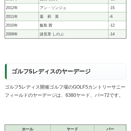
2012年
アン・ソンジュ
-15
2011年
葉 莉 英
-6
2010年
飯島 茜
-12
2009年
諸見里 しのぶ
-14
ゴルフ5レディスのヤーデージ
ゴルフ5レディス開催ゴルフ場のGOLF5カントリーサニー
フィールドのヤーデージは、6380ヤード、パー72です。
ホール
ヤード
パー