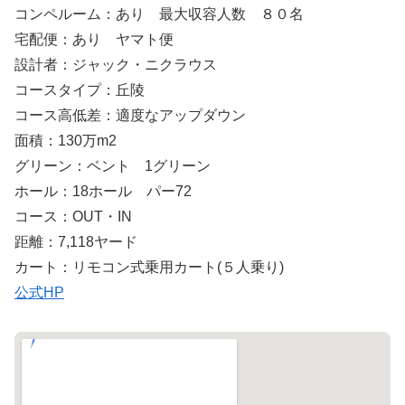
コンペルーム：あり 最大収容人数 ８０名
宅配便：あり ヤマト便
設計者：ジャック・ニクラウス
コースタイプ：丘陵
コース高低差：適度なアップダウン
面積：130万m2
グリーン：ベント 1グリーン
ホール：18ホール パー72
コース：OUT・IN
距離：7,118ヤード
カート：リモコン式乗用カート(５人乗り)
公式HP