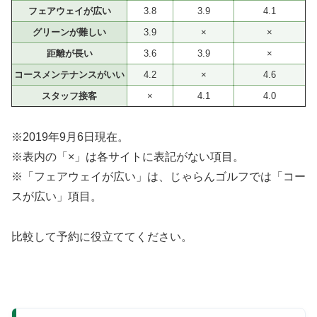
フェアウェイが広い
3.8
3.9
4.1
グリーンが難しい
3.9
×
×
距離が長い
3.6
3.9
×
コースメンテナンスがいい
4.2
×
4.6
スタッフ接客
×
4.1
4.0
※2019年9月6日現在。
※表内の「×」は各サイトに表記がない項目。
※「フェアウェイが広い」は、じゃらんゴルフでは「コー
スが広い」項目。
比較して予約に役立ててください。