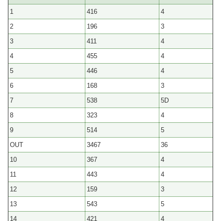
1
416
4
2
196
3
3
411
4
4
455
4
5
446
4
6
168
3
7
538
5D
8
323
4
9
514
5
OUT
3467
36
10
367
4
11
443
4
12
159
3
13
543
5
14
421
4