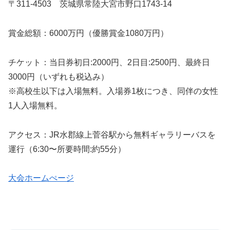
〒311-4503 茨城県常陸大宮市野口1743-14
賞金総額：6000万円（優勝賞金1080万円）
チケット：当日券初日:2000円、2日目:2500円、最終日
3000円（いずれも税込み）
※高校生以下は入場無料。入場券1枚につき、同伴の女性
1人入場無料。
アクセス：JR水郡線上菅谷駅から無料ギャラリーバスを
運行（6:30〜所要時間:約55分）
大会ホームぺージ