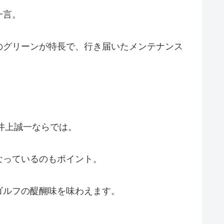
一言。
のグリーンが特長で、行き届いたメンテナンス
井上誠一ならでは。
なっているのもポイント。
ゴルフの醍醐味を味わえます。