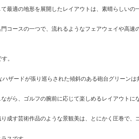
して最適の地形を展開したレイアウトは、素晴らしいの
名門コースの一つで、流れるようなフェアウェイや高速
です。
まなハザードが張り巡らされた傾斜のある砲台グリーンは
スながら、ゴルフの腕前に応じて楽しめるレイアウトに
織り成す芸術作品のような景観美は、とにかく圧巻で、
クラスです。