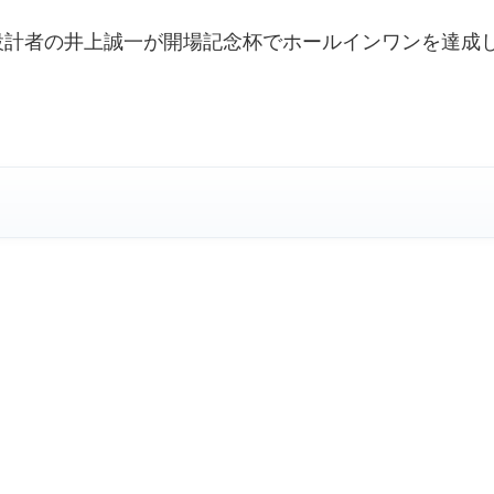
設計者の井上誠一が開場記念杯でホールインワンを達成