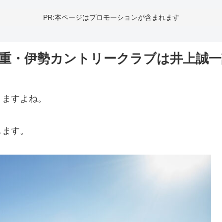
PR:本ページはプロモーションが含まれます
重・伊勢カントリークラブは井上誠一
りますよね。
します。