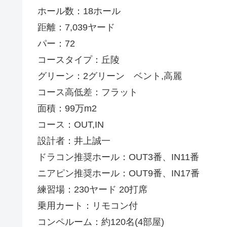
ホール数：18ホール
距離：7,039ヤード
パー：72
コースタイプ：丘陵
グリーン：2グリーン ベント,高麗
コース高低差：フラット
面積：99万m2
コース：OUT,IN
設計者：井上誠一
ドラコン推奨ホール：OUT3番、IN11番
ニアピン推奨ホール：OUT9番、IN17番
練習場：230ヤード 20打席
乗用カート：リモコン付
コンペルーム：約120名(4部屋)