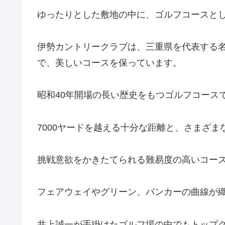
ゆったりとした敷地の中に、ゴルフコースと
伊勢カントリークラブは、三重県を代表する
で、美しいコースを保っています。
昭和40年開場の長い歴史をもつゴルフコース
7000ヤードを越える十分な距離と、さまざ
挑戦意欲をかきたてられる難易度の高いコー
フェアウェイやグリーン、バンカーの曲線が
井上誠一が手掛けたゴルフ場の中でもトップ