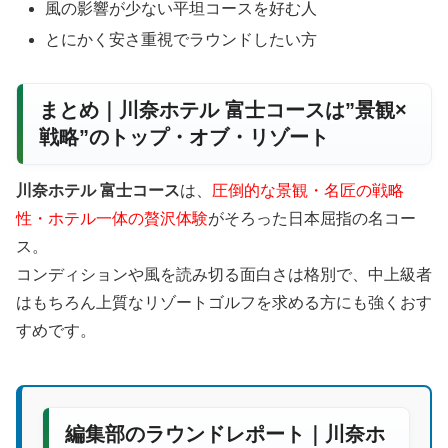
風の影響が少ない平坦コースを好む人
とにかく安さ重視でラウンドしたい方
まとめ｜川奈ホテル 富士コースは”景観×
戦略”のトップ・オブ・リゾート
川奈ホテル 富士コース
は、
圧倒的な景観・名匠の戦略
性・ホテル一体の贅沢体験
がそろった日本屈指の名コー
ス。
コンディションや風を読み切る面白さは格別で、中上級者
はもちろん上質なリゾートゴルフを求める方にも強くおす
すめです。
編集部のラウンドレポート｜川奈ホ