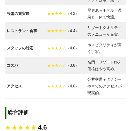
歴史あるホテル・温
設備の充実度
★★★★☆
（4.3）
泉と一体で快適。
リゾートクオリティ
レストラン・食事
★★★★☆
（4.4）
のメニューが充実。
ホスピタリティが高
スタッフの対応
★★★★☆
（4.6）
く丁寧。
名門・リゾートゆえ
コスパ
★★★☆☆
（3.8）
価格はやや高め。
公共交通＋タクシー
アクセス
★★★★☆
（4.0）
や車でのアクセスが
現実的。
総合評価
★★★★★
4.6