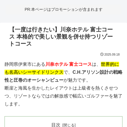
PR:本ページはプロモーションが含まれます
【一度は行きたい】川奈ホテル 富士コー
ス 本格的で美しい景観を併せ持つリゾー
トコース
2025.09.18
静岡県伊東市にある
川奈ホテル 富士コース
は、
世界的に
も名高いシーサイドリンクス
で、
C.H.アリソン設計の戦略
性と圧巻のオーシャンビュー
が魅力です。
断崖と海風を生かしたレイアウトは上級者を熱くさせつ
つ、リゾートならではの解放感で幅広いゴルファーを魅了
します。
目次