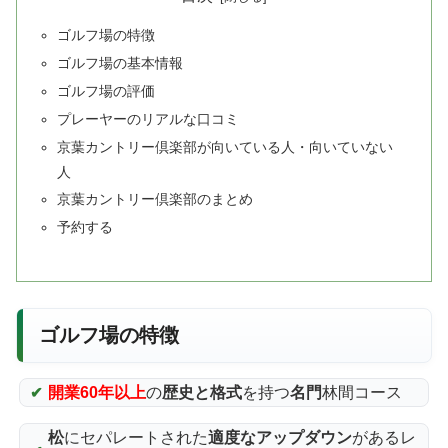
ゴルフ場の特徴
ゴルフ場の基本情報
ゴルフ場の評価
プレーヤーのリアルな口コミ
京葉カントリー倶楽部が向いている人・向いていない
人
京葉カントリー倶楽部のまとめ
予約する
ゴルフ場の特徴
開業60年以上
の
歴史と格式
を持つ
名門
林間コース
松
にセパレートされた
適度なアップダウン
があるレ