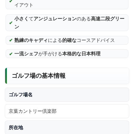
イアウト
小さく
て
アンジュレーション
のある
高速二段グリー
ン
熟練のキャディ
による
的確な
コースアドバイス
一流シェフ
が手がける
本格的な日本料理
ゴルフ場の基本情報
ゴルフ場名
京葉カントリー倶楽部
所在地