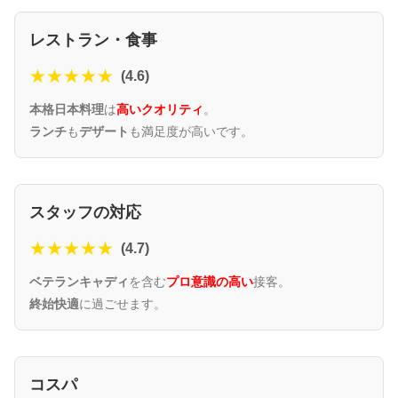
レストラン・食事
★★★★★
(4.6)
本格日本料理
は
高いクオリティ
。
ランチ
も
デザート
も満足度が高いです。
スタッフの対応
★★★★★
(4.7)
ベテランキャディ
を含む
プロ意識の高い
接客。
終始快適
に過ごせます。
コスパ