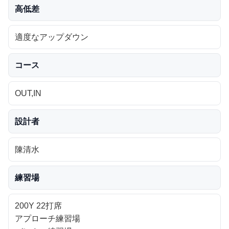
高低差
適度なアップダウン
コース
OUT,IN
設計者
陳清水
練習場
200Y 22打席
アプローチ練習場