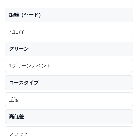
距離（ヤード）
7,117Y
グリーン
1グリーン／ベント
コースタイプ
丘陵
高低差
フラット