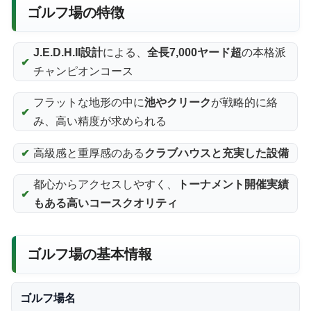
ゴルフ場の特徴
J.E.D.H.II設計
による、
全長7,000ヤード超
の本格派
チャンピオンコース
フラットな地形の中に
池やクリーク
が戦略的に絡
み、高い精度が求められる
高級感と重厚感のある
クラブハウスと充実した設備
都心からアクセスしやすく、
トーナメント開催実績
もある高いコースクオリティ
ゴルフ場の基本情報
ゴルフ場名