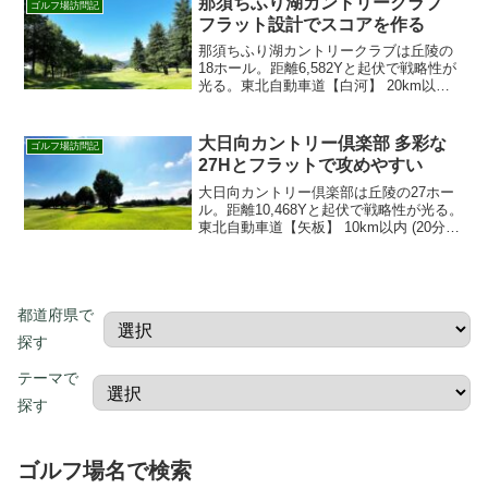
那須ちふり湖カントリークラブ
ゴルフ場訪問記
フラット設計でスコアを作る
那須ちふり湖カントリークラブは丘陵の
18ホール。距離6,582Yと起伏で戦略性が
光る。東北自動車道【白河】 20km以内
(20分)でアクセス良好。楽天GORA・じゃ
らんから簡単予約。 初見でも楽しめる整
備と導線で快適プレー。
大日向カントリー倶楽部 多彩な
ゴルフ場訪問記
27Hとフラットで攻めやすい
大日向カントリー倶楽部は丘陵の27ホー
ル。距離10,468Yと起伏で戦略性が光る。
東北自動車道【矢板】 10km以内 (20分)
でアクセス良好。楽天GORA・じゃらん
から簡単予約。 初見でも楽しめるレイア
ウトと整備で満足度の高い一日を。
都道府県で
探す
テーマで
探す
ゴルフ場名で検索