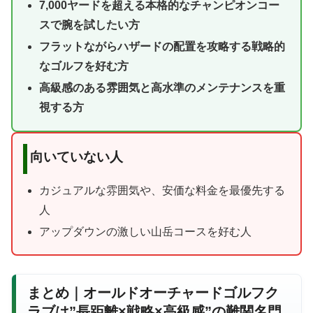
7,000ヤードを超える本格的なチャンピオンコー
スで腕を試したい方
フラットながらハザードの配置を攻略する戦略的
なゴルフを好む方
高級感のある雰囲気と高水準のメンテナンスを重
視する方
向いていない人
カジュアルな雰囲気や、安価な料金を最優先する
人
アップダウンの激しい山岳コースを好む人
まとめ｜オールドオーチャードゴルフク
ラブは”長距離×戦略×高級感”の難関名門