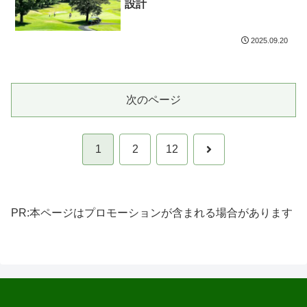
設計
2025.09.20
次のページ
次
1
2
12
へ
PR:本ページはプロモーションが含まれる場合があります