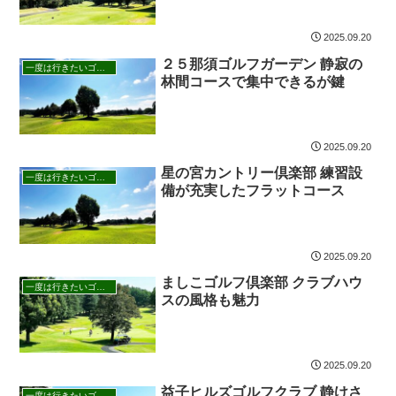
2025.09.20
２５那須ゴルフガーデン 静寂の
一度は行きたいゴルフ場
林間コースで集中できるが鍵
2025.09.20
星の宮カントリー倶楽部 練習設
一度は行きたいゴルフ場
備が充実したフラットコース
2025.09.20
ましこゴルフ倶楽部 クラブハウ
一度は行きたいゴルフ場
スの風格も魅力
2025.09.20
益子ヒルズゴルフクラブ 静けさ
一度は行きたいゴルフ場