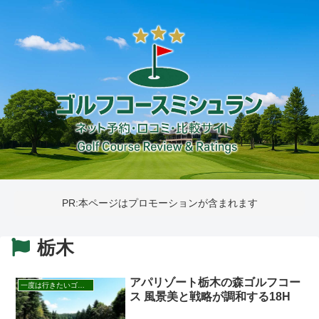
PR:本ページはプロモーションが含まれます
栃木
アパリゾート栃木の森ゴルフコー
一度は行きたいゴルフ場
ス 風景美と戦略が調和する18H