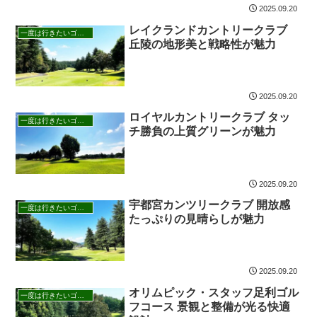
2025.09.20
レイクランドカントリークラブ
一度は行きたいゴルフ場
丘陵の地形美と戦略性が魅力
2025.09.20
ロイヤルカントリークラブ タッ
一度は行きたいゴルフ場
チ勝負の上質グリーンが魅力
2025.09.20
宇都宮カンツリークラブ 開放感
一度は行きたいゴルフ場
たっぷりの見晴らしが魅力
2025.09.20
オリムピック・スタッフ足利ゴル
一度は行きたいゴルフ場
フコース 景観と整備が光る快適