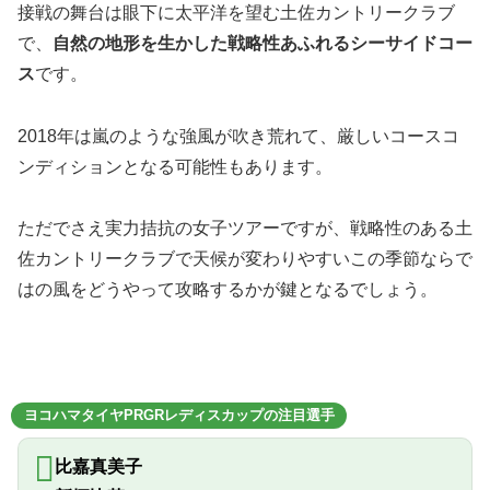
接戦の舞台は眼下に太平洋を望む土佐カントリークラブ
で、
自然の地形を生かした戦略性あふれるシーサイドコー
ス
です。
2018年は嵐のような強風が吹き荒れて、厳しいコースコ
ンディションとなる可能性もあります。
ただでさえ実力拮抗の女子ツアーですが、戦略性のある土
佐カントリークラブで天候が変わりやすいこの季節ならで
はの風をどうやって攻略するかが鍵となるでしょう。
ヨコハマタイヤPRGRレディスカップの注目選手
比嘉真美子