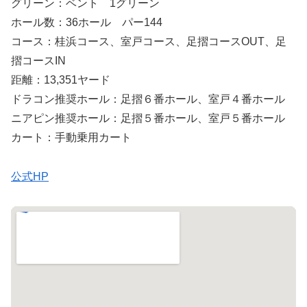
グリーン：ベント 1グリーン
ホール数：36ホール パー144
コース：桂浜コース、室戸コース、足摺コースOUT、足
摺コースIN
距離：13,351ヤード
ドラコン推奨ホール：足摺６番ホール、室戸４番ホール
ニアピン推奨ホール：足摺５番ホール、室戸５番ホール
カート：手動乗用カート
公式HP