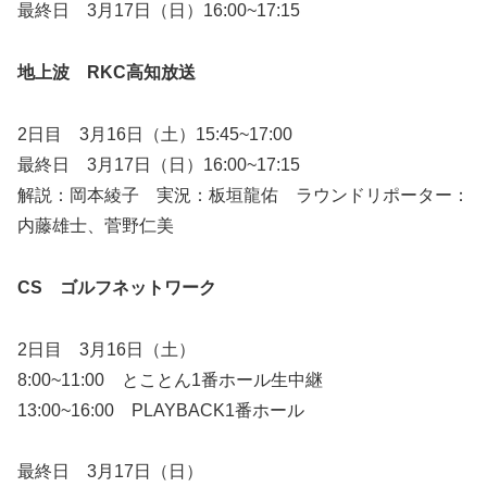
最終日 3月17日（日）16:00~17:15
地上波 RKC高知放送
2日目 3月16日（土）15:45~17:00
最終日 3月17日（日）16:00~17:15
解説：岡本綾子 実況：板垣龍佑 ラウンドリポーター：
内藤雄士、菅野仁美
CS ゴルフネットワーク
2日目 3月16日（土）
8:00~11:00 とことん1番ホール生中継
13:00~16:00 PLAYBACK1番ホール
最終日 3月17日（日）