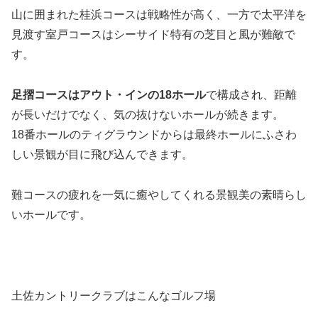
山に囲まれた桂浜コースは戦略性が高く、一方で太平洋を
見渡す室戸コースはシーサイド特有の芝目と風が難敵
で
す。
足摺コースはアウト・インの18ホール
で構成され、距離
が長いだけでなく、気の抜けないホールが続きます。
18番ホールのティグラウンドからは最終ホールにふさわ
しい景観が目に飛び込んできます
。
難コースの疲れを一気に癒やしてくれる景観美の素晴らし
いホールです。
土佐カントリークラブはこんなゴルフ場