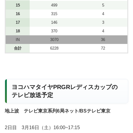
15
499
5
16
315
4
17
146
3
18
370
4
IN
3070
36
合計
6228
72
ヨコハマタイヤPRGRレディスカップの
テレビ放送予定
地上波 テレビ東京系列6局ネット/BSテレビ東京
2日目 3月16日（土）16:00~17:15