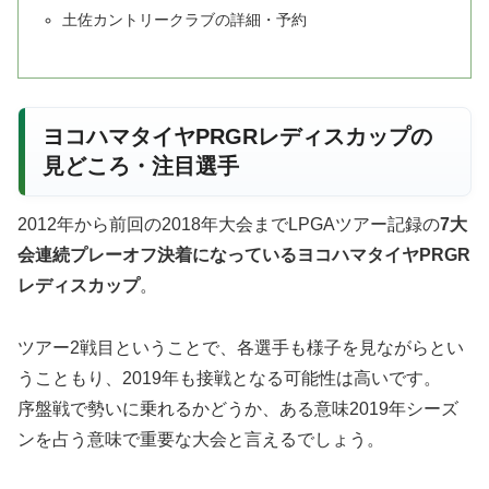
土佐カントリークラブの詳細・予約
ヨコハマタイヤPRGRレディスカップの
見どころ・注目選手
2012年から前回の2018年大会までLPGAツアー記録の
7大
会連続プレーオフ決着になっているヨコハマタイヤPRGR
レディスカップ
。
ツアー2戦目ということで、各選手も様子を見ながらとい
うこともり、2019年も接戦となる可能性は高いです。
序盤戦で勢いに乗れるかどうか、ある意味
2019年シーズ
ンを占う意味で重要な大会
と言えるでしょう。