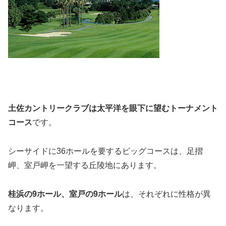
土佐カントリークラブは太平洋を眼下に望むトーナメント
コース
です。
シーサイドに36ホールを要するビッグコースは、足摺
岬、室戸岬を一望する丘陵地にあります。
桂浜の9ホール、室戸の9ホール
は、それぞれに性格が異
なります。