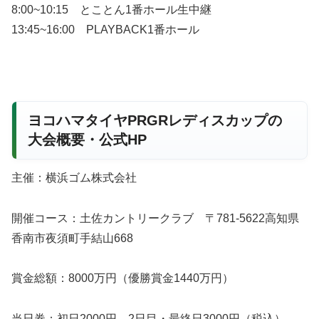
8:00~10:15 とことん1番ホール生中継
13:45~16:00 PLAYBACK1番ホール
ヨコハマタイヤPRGRレディスカップの
大会概要・公式HP
主催：横浜ゴム株式会社
開催コース：土佐カントリークラブ 〒781-5622高知県
香南市夜須町手結山668
賞金総額：8000万円（優勝賞金1440万円）
当日券：初日2000円、2日目・最終日3000円（税込）