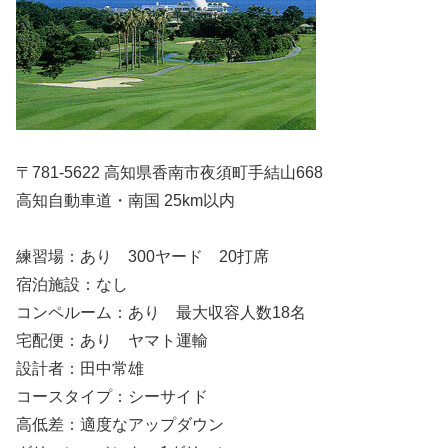
〒781-5622 高知県香南市夜須町手結山668
高知自動車道・南国 25km以内
練習場：あり 300ヤード 20打席
宿泊施設：なし
コンペルーム：あり 最大収容人数18名
宅配便：あり ヤマト運輸
設計者：田中常雄
コースタイプ：シーサイド
高低差：適度なアップダウン