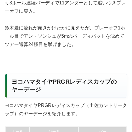
り3ホール連続バーディで11アンダーとして追いつきプレ
ーオフに突入。
鈴木愛に流れが傾きかけたかに見えたが、プレーオフ1ホ
ール目でアン・ソンジュが5mのバーディパットを沈めて
ツアー通算24勝目を挙げました。
ヨコハマタイヤPRGRレディスカップの
ヤーデージ
ヨコハマタイヤPRGRレディスカップ（土佐カントリーク
ラブ）のヤーデージを紹介します。
ホール
ヤード
バー