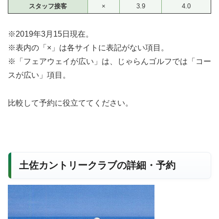
スタッフ接客
×
3.9
4.0
※2019年3月15日現在。
※表内の「×」は各サイトに表記がない項目。
※「フェアウェイが広い」は、じゃらんゴルフでは「コー
スが広い」項目。
比較して予約に役立ててください。
土佐カントリークラブの詳細・予約