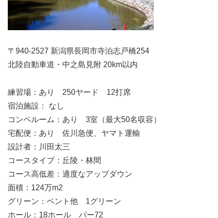
〒940-2527 新潟県長岡市寺泊志戸橋254
北陸自動車道・中之島見附 20km以内
練習場：あり 250ヤード 12打席
宿泊施設： なし
コンペルーム：あり 3室（最大50名収容）
宅配便：あり 佐川急便、ヤマト運輸
設計者：川田太三
コースタイプ：丘陵・林間
コース高低差：適度なアップダウン
面積：124万m2
グリーン：ベント他 1グリーン
ホール：18ホール パー72