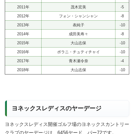
2011年
茂木宏美
-5
2012年
フォン・シャンシャン
-8
2013年
表純子
-10
2014年
成田美寿々
-8
2015年
大山志保
-10
2016年
ポラニ・チュティチャイ
-10
2017年
青木瀬令奈
-4
2018年
大山志保
-10
ヨネックスレディスのヤーデージ
ヨネックスレディス開催ゴルフ場のヨネックスカントリー
クラブのヤーデージは、6456ヤード、パー72です。