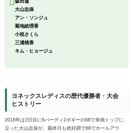
森田遥
大山志保
アン・ソンジュ
菊地絵理香
小祝さくら
三浦桃香
キム・ヒョージュ
ヨネックスレディスの歴代優勝者・大会
ヒストリー
2018年は2日目に6バーディ2ボギーの68で単独トップに
立った大山志保が、最終日も絶好調で68でホールアウ