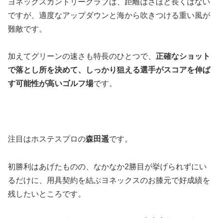
ヨネックスカントリークラブは、距離はさほど長くはない
ですが、適度なアップダウンと海から吹きつける重い風が
難敵です。
加えてグリーンの速さも特長のひとつで、
正確なショット
で落とし所を決めて、しっかり狙える選手がスコアを伸ば
す可能性が高いゴルフ場
です。
注目はホステスプロの
森田遥
です。
初勝利はあげたものの、なかなか2勝目が挙げられずにい
るだけに、用具契約を結ぶヨネックスのお膝元で好成績を
残したいところです。