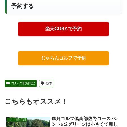
予約する
楽天GORAで予約
じゃらんゴルフで予約
ゴルフ場訪問記
栃木
こちらもオススメ！
皐月ゴルフ倶楽部佐野コース ベ
ゴルフ場訪問記
ントの2グリーンは小さくて難し