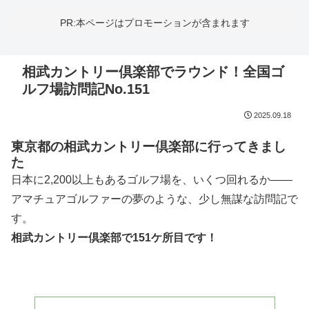
PR:本ページはプロモーションが含まれます
相武カントリー倶楽部でラウンド！全国ゴ
ルフ場訪問記No.151
2025.09.18
東京都の相武カントリー倶楽部に行ってきまし
た
日本に2,200以上もあるゴルフ場を、いくつ回れるか——
アマチュアゴルファーの夢のような、少し無謀な訪問記で
す。
相武カントリー倶楽部で151ケ所目です！