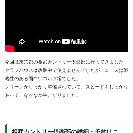
今回は東京都の相武カントリー倶楽部に行ってきました。
クラブハウスは改装中で使えませんでしたが、コースは戦
略性のある面白いゴルフ場でした。
グリーンがしっかり整備されていて、スピードもしっかり
あって、なかなか手こずりました。
相武カントリー倶楽部の詳細・予約はこ