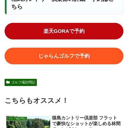
ちら
楽天GORAで予約
じゃらんゴルフで予約
ゴルフ場訪問記
こちらもオススメ！
猿島カントリー倶楽部 フラット
ゴルフ場訪問記
で豪快なショットが楽しめる林間